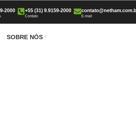
59-2000
+55 (31) 9.9159-2000
contato@netham.com.b
s
Contato
E-mail
SOBRE NÓS