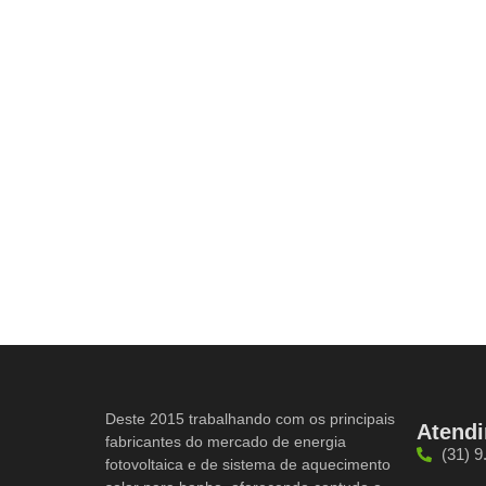
Deste 2015 trabalhando com os principais
Atend
fabricantes do mercado de energia
(31) 
fotovoltaica e de sistema de aquecimento