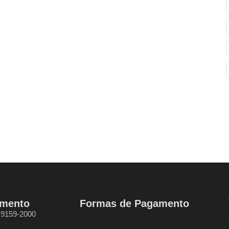
imento
Formas de Pagamento
9.9159-2000