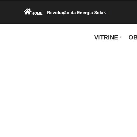
Revolução da Energia Solar:
|
HOME
VITRINE
OB