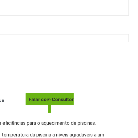
Falar com Consultor
ue
 eficiências para o aquecimento de piscinas.
temperatura da piscina a níveis agradáveis a um