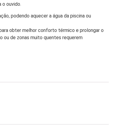
 o ouvido.
ção, podendo aquecer a água da piscina ou
para obter melhor conforto térmico e prolongar o
ção ou de zonas muito quentes requerem