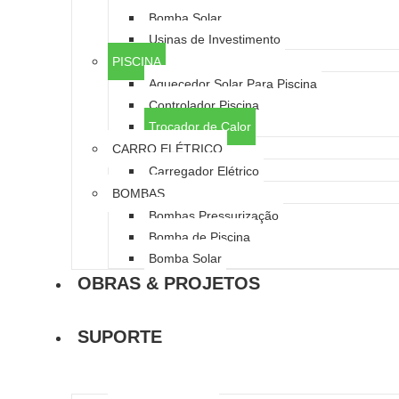
Bomba Solar
Usinas de Investimento
PISCINA
Aquecedor Solar Para Piscina
Controlador Piscina
Trocador de Calor
CARRO ELÉTRICO
Carregador Elétrico
BOMBAS
Bombas Pressurização
Bomba de Piscina
Bomba Solar
OBRAS & PROJETOS
SUPORTE