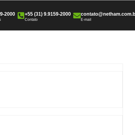
59-2000
+55 (31) 9.9159-2000
contato@netham.com.b
s
Contato
E-mail