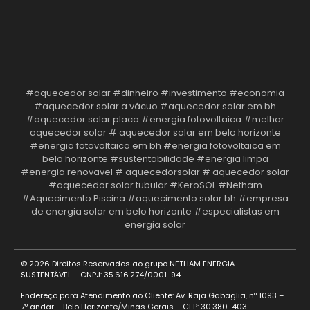
#aquecedor solar #dinheiro #investimento #economia
#aquecedor solar a vácuo #aquecedor solar em bh
#aquecedor solar placa #energia fotovoltaica #melhor
aquecedor solar # aquecedor solar em belo horizonte
#energia fotovoltaica em bh #energia fotovoltaica em
belo horizonte #sustentabilidade #energia limpa
#energia renovavel # aquecedorsolar # aquecedor solar
#aquecedor solar tubular #KeroSOL #Netham
#Aquecimento Piscina #aquecimento solar bh #empresa
de energia solar em belo horizonte #especialistas em
energia solar
© 2026 Direitos Reservados ao grupo
NETHAM ENERGIA
SUSTENTÁVEL
– CNPJ: 35.616.274/0001-94
Endereço para Atendimento ao Cliente: Av. Raja Gabaglia, nº 1093 –
7º andar – Belo Horizonte/Minas Gerais – CEP: 30.380-403