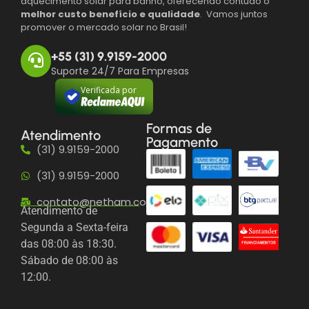
aquecimento solar para banho, oferecendo contudo o
melhor custo benefício e qualidade
. Vamos juntos
promover o mercado solar no Brasil!
+55 (31) 9.9159-2000
Suporte 24/7 Para Empresas
Verificada por
Formas de
Atendimento
Pagamento
(31) 9.9159-2000
(31) 9.9159-2000
contato@netham.com.br
Atendimento de
Segunda a Sexta-feira
das 08:00 às 18:30.
Sábado de 08:00 às
12:00.