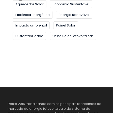
Aquecedor Solar
Economia Sustentável
Eficiência Energética
Energia Renovável
Impacto ambiental
Painel Solar
Sustentabilidade
Usina Solar Fotovoltaicas
Deste 2015 trabalhando com os principais fabricantes do
mercado de energia fotovoltaica e de sistema de