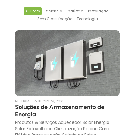
All Posts
Eficiência
Indústria
Instalação
Sem Classifcação
Tecnologia
NETHAM
–
outubro 29, 2025
–
Soluções de Armazenamento de
Energia
Produtos & Serviços Aquecedor Solar Energia
Solar Fotovoltaica Climatização Piscina Carro
Elétrico Pressurização Galeria de Fotos