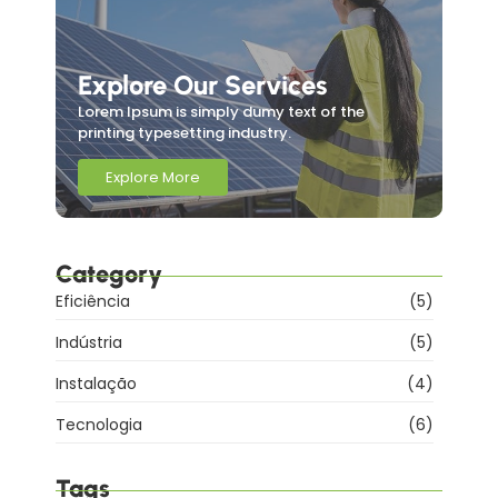
Explore Our Services
Lorem Ipsum is simply dumy text of the
printing typesetting industry.
Explore More
Category
Eficiência
(5)
Indústria
(5)
Instalação
(4)
Tecnologia
(6)
Tags