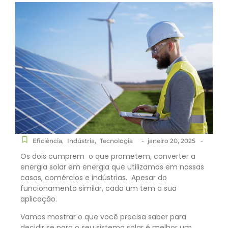
-
-
Eficiência
,
Indústria
,
Tecnologia
janeiro 20, 2025
Os dois cumprem o que prometem, converter a
energia solar em energia que utilizamos em nossas
casas, comércios e indústrias. Apesar do
funcionamento similar, cada um tem a sua
aplicação.
Vamos mostrar o que você precisa saber para
decidir se para o seu sistema solar é melhor um