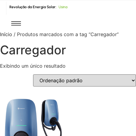
Revolução da Energia Solar:
U
s
i
n
a
|
Início
/ Produtos marcados com a tag “Carregador”
Carregador
Exibindo um único resultado