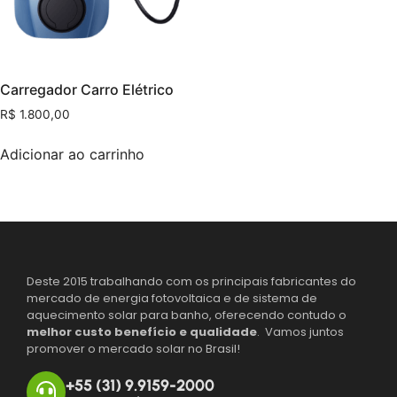
Carregador Carro Elétrico
R$
1.800,00
Adicionar ao carrinho
Deste 2015 trabalhando com os principais fabricantes do
mercado de energia fotovoltaica e de sistema de
aquecimento solar para banho, oferecendo contudo o
melhor custo benefício e qualidade
. Vamos juntos
promover o mercado solar no Brasil!
+55 (31) 9.9159-2000