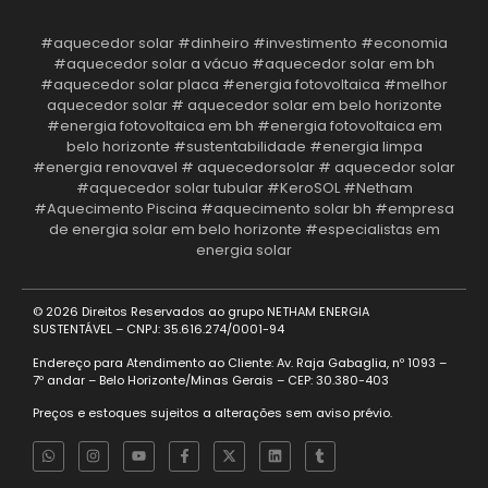
#aquecedor solar #dinheiro #investimento #economia
#aquecedor solar a vácuo #aquecedor solar em bh
#aquecedor solar placa #energia fotovoltaica #melhor
aquecedor solar # aquecedor solar em belo horizonte
#energia fotovoltaica em bh #energia fotovoltaica em
belo horizonte #sustentabilidade #energia limpa
#energia renovavel # aquecedorsolar # aquecedor solar
#aquecedor solar tubular #KeroSOL #Netham
#Aquecimento Piscina #aquecimento solar bh #empresa
de energia solar em belo horizonte #especialistas em
energia solar
© 2026 Direitos Reservados ao grupo
NETHAM ENERGIA
SUSTENTÁVEL
– CNPJ: 35.616.274/0001-94
Endereço para Atendimento ao Cliente: Av. Raja Gabaglia, nº 1093 –
7º andar – Belo Horizonte/Minas Gerais – CEP: 30.380-403
Preços e estoques sujeitos a alterações sem aviso prévio.