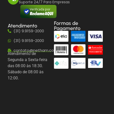
Suporte 24/7 Para Empresas
Verificada por
Formas de
Atendimento
Pagamento
(31) 9.9159-2000
(31) 9.9159-2000
contato@netham.com.br
Atendimento de
Segunda a Sexta-feira
das 08:00 às 18:30.
Sábado de 08:00 às
12:00.